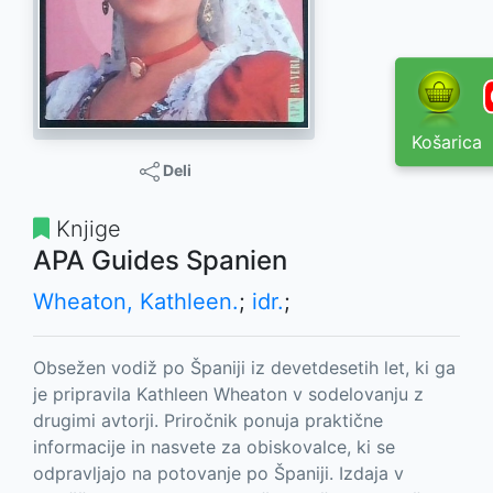
Košarica
Deli
Knjige
APA Guides Spanien
Wheaton, Kathleen.
;
idr.
;
Obsežen vodiž po Španiji iz devetdesetih let, ki ga
je pripravila Kathleen Wheaton v sodelovanju z
drugimi avtorji. Priročnik ponuja praktične
informacije in nasvete za obiskovalce, ki se
odpravljajo na potovanje po Španiji. Izdaja v