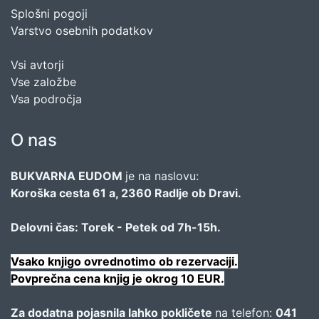
Splošni pogoji
Varstvo osebnih podatkov
Vsi avtorji
Vse založbe
Vsa področja
O nas
BUKVARNA EUDOM
je na naslovu:
Koroška cesta 61 a, 2360 Radlje ob Dravi.
Delovni čas: Torek - Petek od 7h-15h.
Vsako knjigo ovrednotimo ob rezervaciji.
Povprečna cena knjig je okrog 10 EUR.
Za dodatna pojasnila lahko pokličete
na telefon:
041