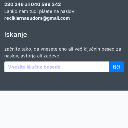
230 246 ali 040 599 342
Lahko nam tudi pišete na naslov:
reciklarnaeudom@gmail.com
Iskanje
začnite tako, da vnesete eno ali več ključnih besed za
naslov, avtorja ali zadevo
Išči