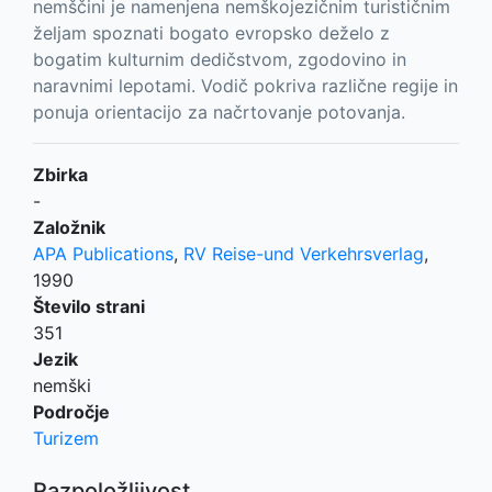
nemščini je namenjena nemškojezičnim turističnim
željam spoznati bogato evropsko deželo z
bogatim kulturnim dedičstvom, zgodovino in
naravnimi lepotami. Vodič pokriva različne regije in
ponuja orientacijo za načrtovanje potovanja.
Zbirka
-
Založnik
APA Publications
,
RV Reise-und Verkehrsverlag
,
1990
Število strani
351
Jezik
nemški
Področje
Turizem
Razpoložljivost