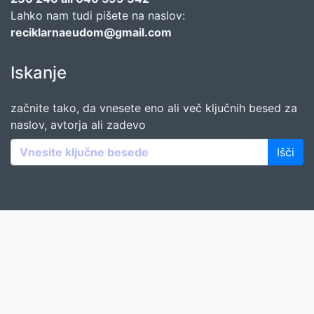
Lahko nam tudi pišete na naslov:
reciklarnaeudom@gmail.com
Iskanje
začnite tako, da vnesete eno ali več ključnih besed za
naslov, avtorja ali zadevo
Išči