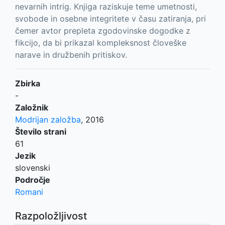
nevarnih intrig. Knjiga raziskuje teme umetnosti,
svobode in osebne integritete v času zatiranja, pri
čemer avtor prepleta zgodovinske dogodke z
fikcijo, da bi prikazal kompleksnost človeške
narave in družbenih pritiskov.
Zbirka
-
Založnik
Modrijan založba
,
2016
Število strani
61
Jezik
slovenski
Področje
Romani
Razpoložljivost