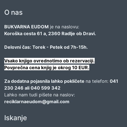
O nas
BUKVARNA EUDOM
je na naslovu:
Koroška cesta 61 a, 2360 Radlje ob Dravi.
Delovni čas: Torek - Petek od 7h-15h.
Vsako knjigo ovrednotimo ob rezervaciji.
Povprečna cena knjig je okrog 10 EUR.
Za dodatna pojasnila lahko pokličete
na telefon:
041
230 246 ali 040 599 342
Lahko nam tudi pišete na naslov:
reciklarnaeudom@gmail.com
Iskanje