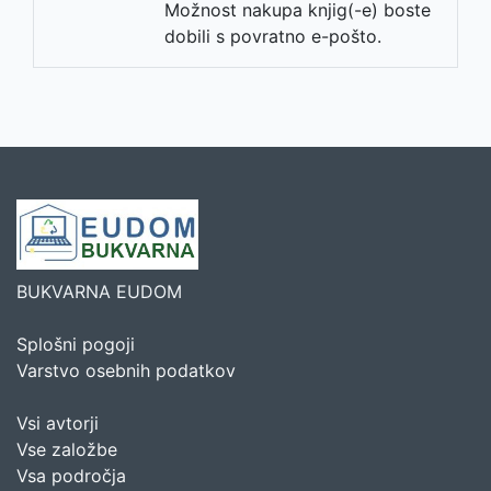
Možnost nakupa knjig(-e) boste
dobili s povratno e-pošto.
BUKVARNA EUDOM
Splošni pogoji
Varstvo osebnih podatkov
Vsi avtorji
Vse založbe
Vsa področja