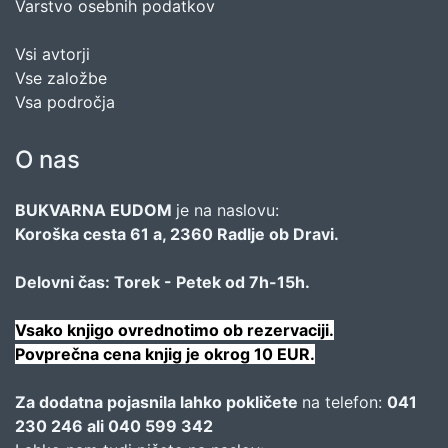
Varstvo osebnih podatkov
Vsi avtorji
Vse založbe
Vsa področja
O nas
BUKVARNA EUDOM
je na naslovu:
Koroška cesta 61 a, 2360 Radlje ob Dravi.
Delovni čas: Torek - Petek od 7h-15h.
Vsako knjigo ovrednotimo ob rezervaciji.
Povprečna cena knjig je okrog 10 EUR.
Za dodatna pojasnila lahko pokličete
na telefon:
041
230 246 ali 040 599 342