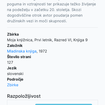
poguma in vztrajnosti ter prikazuje težko življenje
na podeželju v začetku 20. stoletja. Skozi
dogodivščine otrok avtor poudarja pomen
družinskih vezi in moči skupnosti.
Zbirka
Moja knjižnica, Prvi letnik, Razred VI, Knjiga 9
Založnik
Mladinska knjiga
,
1972
Število strani
127
Jezik
slovenski
Področje
Zbirke
Razpoložljivost