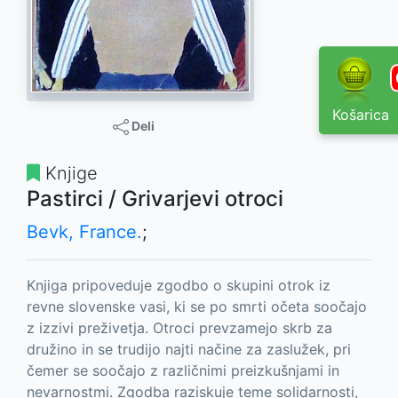
Košarica
Deli
Knjige
Pastirci / Grivarjevi otroci
Bevk, France.
;
Knjiga pripoveduje zgodbo o skupini otrok iz
revne slovenske vasi, ki se po smrti očeta soočajo
z izzivi preživetja. Otroci prevzamejo skrb za
družino in se trudijo najti načine za zaslužek, pri
čemer se soočajo z različnimi preizkušnjami in
nevarnostmi. Zgodba raziskuje teme solidarnosti,