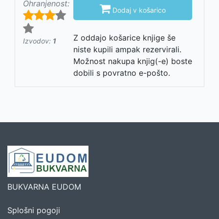
Ohranjenost:

Dodaj v košarico
Z oddajo košarice knjige še
Izvodov:
1
niste kupili ampak rezervirali.
Možnost nakupa knjig(-e) boste
dobili s povratno e-pošto.
BUKVARNA EUDOM
Splošni pogoji