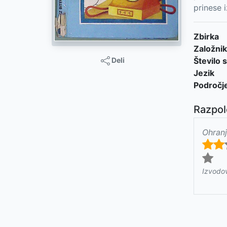
prinese i
Zbirka
Založnik
Deli
Število s
Jezik
Področj
Razpol
Ohranj
Izvodo