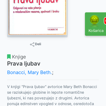
Košarica
Deli
Knjige
Prava ljubav
Bonacci, Mary Beth.
;
V knjigi "Prava ljubav" avtorice Mary Beth Bonacci
se raziskujejo globine in lepote romantične
ljubezni, ki nas povezujejo z drugimi. Avtorica
ponuja edinstven vpogled v odnose, osredotoča