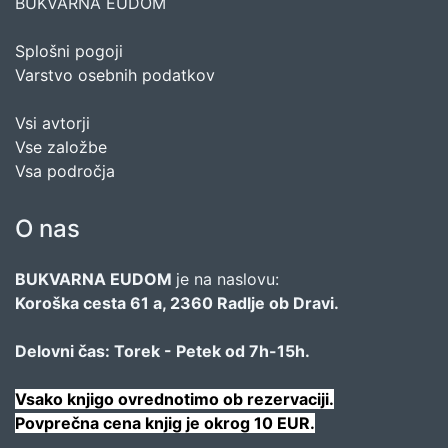
BUKVARNA EUDOM
Splošni pogoji
Varstvo osebnih podatkov
Vsi avtorji
Vse založbe
Vsa področja
O nas
BUKVARNA EUDOM
je na naslovu:
Koroška cesta 61 a, 2360 Radlje ob Dravi.
Delovni čas: Torek - Petek od 7h-15h.
Vsako knjigo ovrednotimo ob rezervaciji.
Povprečna cena knjig je okrog 10 EUR.