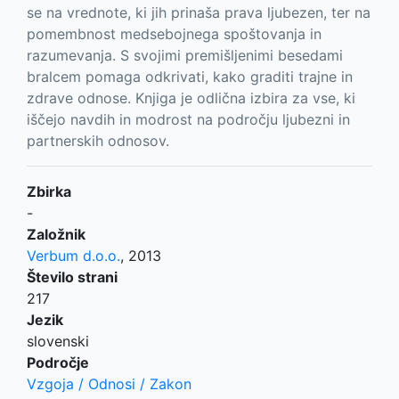
se na vrednote, ki jih prinaša prava ljubezen, ter na
pomembnost medsebojnega spoštovanja in
razumevanja. S svojimi premišljenimi besedami
bralcem pomaga odkrivati, kako graditi trajne in
zdrave odnose. Knjiga je odlična izbira za vse, ki
iščejo navdih in modrost na področju ljubezni in
partnerskih odnosov.
Zbirka
-
Založnik
Verbum d.o.o.
,
2013
Število strani
217
Jezik
slovenski
Področje
Vzgoja / Odnosi / Zakon