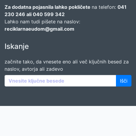
Za dodatna pojasnila lahko pokličete
na telefon:
041
230 246 ali 040 599 342
Lahko nam tudi pišete na naslov:
reciklarnaeudom@gmail.com
Iskanje
začnite tako, da vnesete eno ali več ključnih besed za
naslov, avtorja ali zadevo
Išči