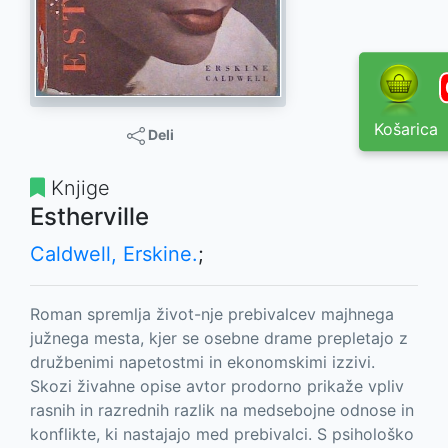
Košarica
Deli
Knjige
Estherville
Caldwell, Erskine.
;
Roman spremlja život-nje prebivalcev majhnega
južnega mesta, kjer se osebne drame prepletajo z
družbenimi napetostmi in ekonomskimi izzivi.
Skozi živahne opise avtor prodorno prikaže vpliv
rasnih in razrednih razlik na medsebojne odnose in
konflikte, ki nastajajo med prebivalci. S psihološko