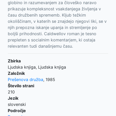
globino in razumevanjem za človeško naravo
prikazuje kompleksnost vsakdanjega življenja v
času družbenih sprememb. Kljub težkim
okoliščinam, v katerih se znajdejo njegovi liki, se v
njih prepozna iskanje upanja in stremljenje po
boljši prihodnosti. Caldwellov roman je tesno
prepleten s socialnim komentarjem, ki ostaja
relevanten tudi današnjemu času.
Zbirka
Ljudska knjiga, Ljudska knjiga
Založnik
Prešenova družba
,
1985
Število strani
210
Jezik
slovenski
Področje