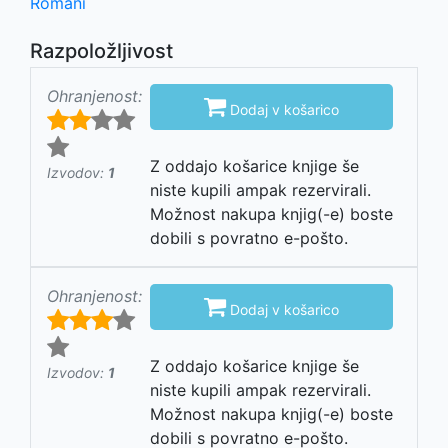
Romani
Razpoložljivost
Ohranjenost:

Dodaj v košarico
Z oddajo košarice knjige še
Izvodov:
1
niste kupili ampak rezervirali.
Možnost nakupa knjig(-e) boste
dobili s povratno e-pošto.
Ohranjenost:

Dodaj v košarico
Z oddajo košarice knjige še
Izvodov:
1
niste kupili ampak rezervirali.
Možnost nakupa knjig(-e) boste
dobili s povratno e-pošto.