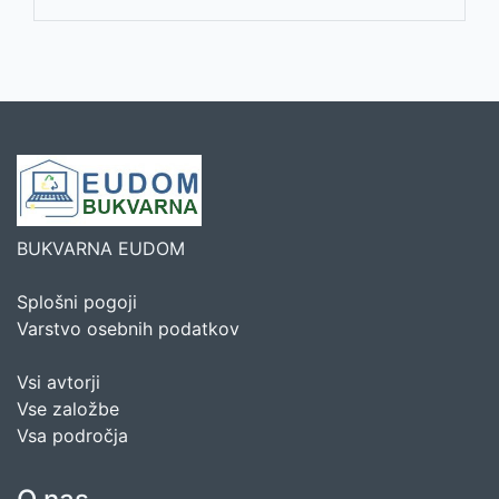
BUKVARNA EUDOM
Splošni pogoji
Varstvo osebnih podatkov
Vsi avtorji
Vse založbe
Vsa področja