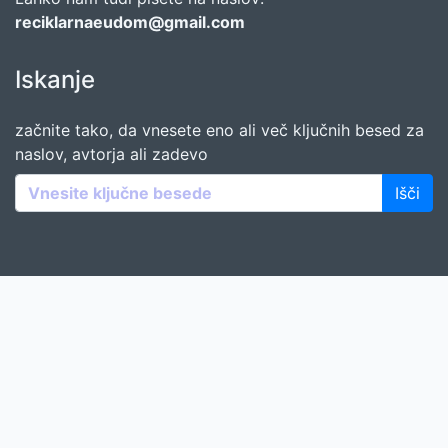
reciklarnaeudom@gmail.com
Iskanje
začnite tako, da vnesete eno ali več ključnih besed za
naslov, avtorja ali zadevo
Išči