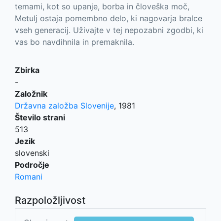
temami, kot so upanje, borba in človeška moč,
Metulj ostaja pomembno delo, ki nagovarja bralce
vseh generacij. Uživajte v tej nepozabni zgodbi, ki
vas bo navdihnila in premaknila.
Zbirka
-
Založnik
Državna založba Slovenije
,
1981
Število strani
513
Jezik
slovenski
Področje
Romani
Razpoložljivost