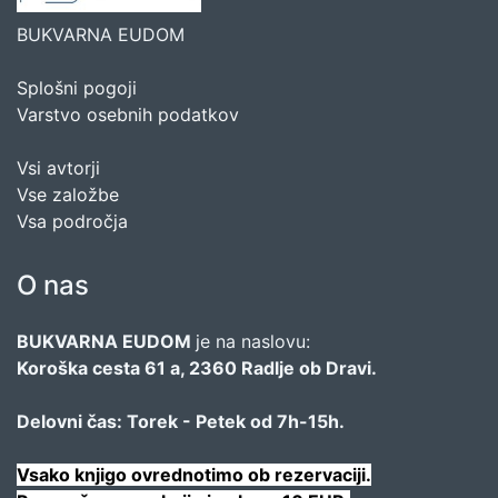
BUKVARNA EUDOM
Splošni pogoji
Varstvo osebnih podatkov
Vsi avtorji
Vse založbe
Vsa področja
O nas
BUKVARNA EUDOM
je na naslovu:
Koroška cesta 61 a, 2360 Radlje ob Dravi.
Delovni čas: Torek - Petek od 7h-15h.
Vsako knjigo ovrednotimo ob rezervaciji.