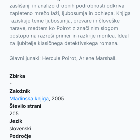
zaslišanji in analizo drobnih podrobnosti odkriva
zapleteno mrežo laži, ljubosumja in pohlepa. Knjiga
raziskuje teme ljubosumja, prevare in človeške
narave, medtem ko Poirot z značilnim slogom
postopoma razreši primer in razkrije morilca. Ideal
za ljubitelje klasičnega detektivskega romana.
Glavni junaki: Hercule Poirot, Arlene Marshall.
Zbirka
-
Založnik
Mladinska knjiga
,
2005
Število strani
205
Jezik
slovenski
Področje