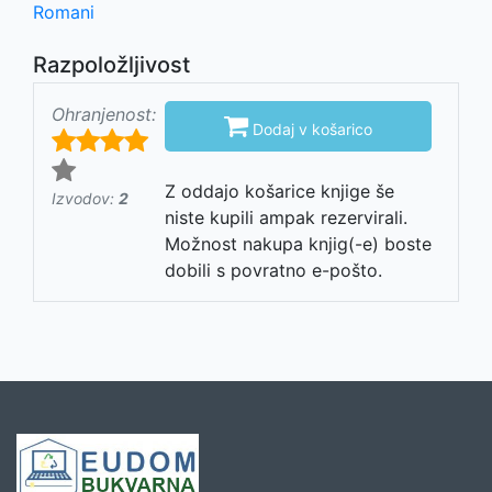
Romani
Razpoložljivost
Ohranjenost:

Dodaj v košarico
Z oddajo košarice knjige še
Izvodov:
2
niste kupili ampak rezervirali.
Možnost nakupa knjig(-e) boste
dobili s povratno e-pošto.