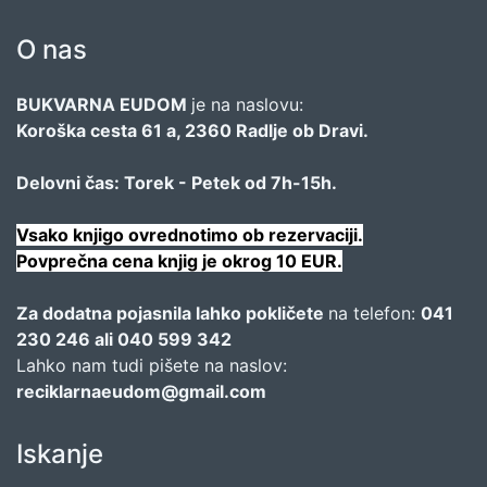
O nas
BUKVARNA EUDOM
je na naslovu:
Koroška cesta 61 a, 2360 Radlje ob Dravi.
Delovni čas: Torek - Petek od 7h-15h.
Vsako knjigo ovrednotimo ob rezervaciji.
Povprečna cena knjig je okrog 10 EUR.
Za dodatna pojasnila lahko pokličete
na telefon:
041
230 246 ali 040 599 342
Lahko nam tudi pišete na naslov:
reciklarnaeudom@gmail.com
Iskanje