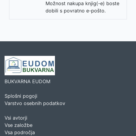
Možnost nakupa knjig(-e) boste
dobili s povratno e-pošto.
BUKVARNA EUDOM
Splošni pogoji
Varstvo osebnih podatkov
Vsi avtorji
Vse založbe
Vsa področja