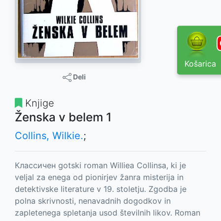
Košarica
Deli
Knjige
Ženska v belem 1
Collins, Wilkie.
;
Классичен gotski roman Williea Collinsa, ki je
veljal za enega od pionirjev žanra misterija in
detektivske literature v 19. stoletju. Zgodba je
polna skrivnosti, nenavadnih dogodkov in
zapletenega spletanja usod številnih likov. Roman