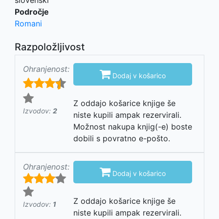
slovenski
Področje
Romani
Razpoložljivost
Ohranjenost:

Dodaj v košarico
Z oddajo košarice knjige še
Izvodov:
2
niste kupili ampak rezervirali.
Možnost nakupa knjig(-e) boste
dobili s povratno e-pošto.
Ohranjenost:

Dodaj v košarico
Z oddajo košarice knjige še
Izvodov:
1
niste kupili ampak rezervirali.