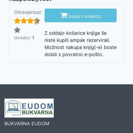
Ohranjenost:

Dodaj v košarico
Z oddajo košarice knjige še
Izvodov:
1
niste kupili ampak rezervirali.
Možnost nakupa knjig(-e) boste
dobili s povratno e-pošto.
BUKVARNA EUDOM