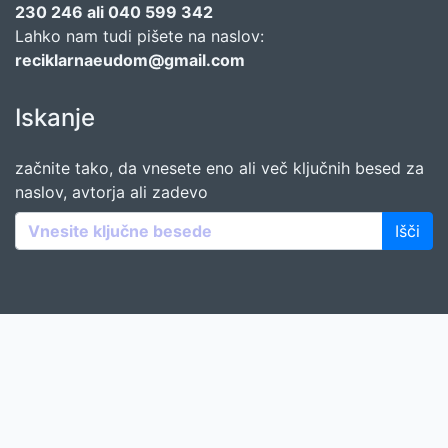
230 246 ali 040 599 342
Lahko nam tudi pišete na naslov:
reciklarnaeudom@gmail.com
Iskanje
začnite tako, da vnesete eno ali več ključnih besed za
naslov, avtorja ali zadevo
Išči