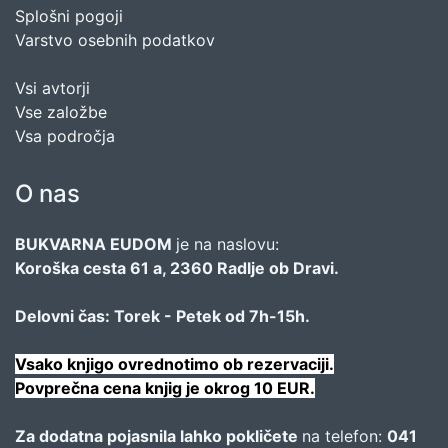
Splošni pogoji
Varstvo osebnih podatkov
Vsi avtorji
Vse založbe
Vsa področja
O nas
BUKVARNA EUDOM
je na naslovu:
Koroška cesta 61 a, 2360 Radlje ob Dravi.
Delovni čas: Torek - Petek od 7h-15h.
Vsako knjigo ovrednotimo ob rezervaciji.
Povprečna cena knjig je okrog 10 EUR.
Za dodatna pojasnila lahko pokličete
na telefon:
041