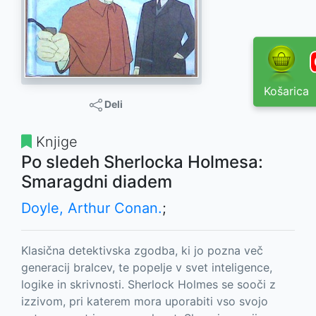
Košarica
Deli
Knjige
Po sledeh Sherlocka Holmesa:
Smaragdni diadem
Doyle, Arthur Conan.
;
Klasična detektivska zgodba, ki jo pozna več
generacij bralcev, te popelje v svet inteligence,
logike in skrivnosti. Sherlock Holmes se sooči z
izzivom, pri katerem mora uporabiti vso svojo