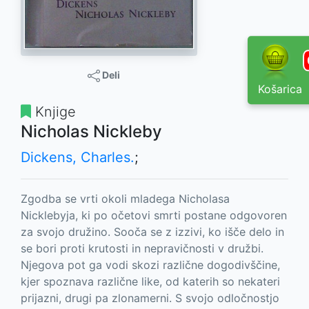
Deli
Košarica
Knjige
Nicholas Nickleby
Dickens, Charles.
;
Zgodba se vrti okoli mladega Nicholasa
Nicklebyja, ki po očetovi smrti postane odgovoren
za svojo družino. Sooča se z izzivi, ko išče delo in
se bori proti krutosti in nepravičnosti v družbi.
Njegova pot ga vodi skozi različne dogodivščine,
kjer spoznava različne like, od katerih so nekateri
prijazni, drugi pa zlonamerni. S svojo odločnostjo