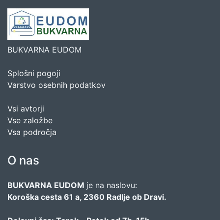
BUKVARNA EUDOM
Splošni pogoji
Varstvo osebnih podatkov
Vsi avtorji
Vse založbe
Vsa področja
O nas
BUKVARNA EUDOM
je na naslovu:
Koroška cesta 61 a, 2360 Radlje ob Dravi.