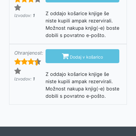
Z oddajo košarice knjige še
Izvodov:
1
niste kupili ampak rezervirali.
Možnost nakupa knjig(-e) boste
dobili s povratno e-pošto.
Ohranjenost:

Dodaj v košarico
Z oddajo košarice knjige še
Izvodov:
1
niste kupili ampak rezervirali.
Možnost nakupa knjig(-e) boste
dobili s povratno e-pošto.