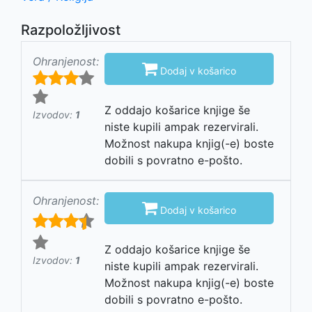
Razpoložljivost
Ohranjenost:

Dodaj v košarico
Z oddajo košarice knjige še
Izvodov:
1
niste kupili ampak rezervirali.
Možnost nakupa knjig(-e) boste
dobili s povratno e-pošto.
Ohranjenost:

Dodaj v košarico
Z oddajo košarice knjige še
Izvodov:
1
niste kupili ampak rezervirali.
Možnost nakupa knjig(-e) boste
dobili s povratno e-pošto.