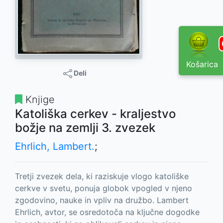
Košarica
Deli
Knjige
Katoliška cerkev - kraljestvo
božje na zemlji 3. zvezek
Ehrlich, Lambert.
;
Tretji zvezek dela, ki raziskuje vlogo katoliške
cerkve v svetu, ponuja globok vpogled v njeno
zgodovino, nauke in vpliv na družbo. Lambert
Ehrlich, avtor, se osredotoča na ključne dogodke