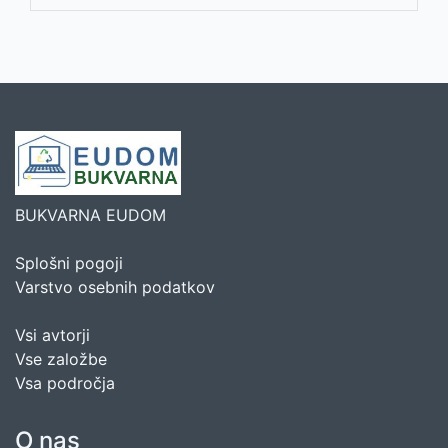
BUKVARNA EUDOM
Splošni pogoji
Varstvo osebnih podatkov
Vsi avtorji
Vse založbe
Vsa področja
O nas