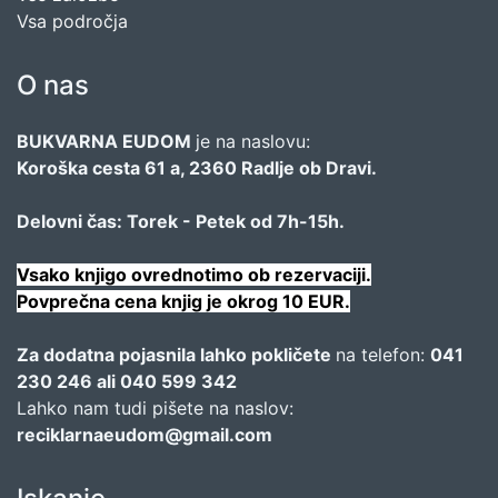
Vsa področja
O nas
BUKVARNA EUDOM
je na naslovu:
Koroška cesta 61 a, 2360 Radlje ob Dravi.
Delovni čas: Torek - Petek od 7h-15h.
Vsako knjigo ovrednotimo ob rezervaciji.
Povprečna cena knjig je okrog 10 EUR.
Za dodatna pojasnila lahko pokličete
na telefon:
041
230 246 ali 040 599 342
Lahko nam tudi pišete na naslov:
reciklarnaeudom@gmail.com