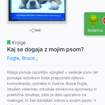
Košarica
Deli
Knjige
Kaj se dogaja z mojim psom?
Fogle, Bruce.
;
Knjiga ponuja razumljiv vpogled v vedenje psov ter
pomaga lastnikom bolje prepoznati njihovo
komunikacijo, potrebe in čustva. Bruce Fogle,
izkušen veterinar, združuje strokovna spoznanja in
praktične izkušnje, zato je delo uporabno za
vsakogar, ki želi izboljšati odnos s svojim psom. V