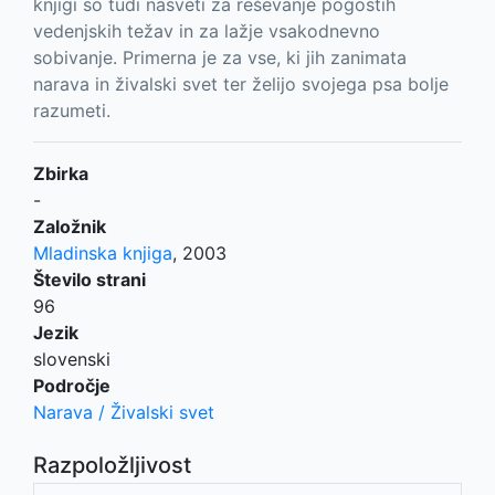
knjigi so tudi nasveti za reševanje pogostih
vedenjskih težav in za lažje vsakodnevno
sobivanje. Primerna je za vse, ki jih zanimata
narava in živalski svet ter želijo svojega psa bolje
razumeti.
Zbirka
-
Založnik
Mladinska knjiga
,
2003
Število strani
96
Jezik
slovenski
Področje
Narava / Živalski svet
Razpoložljivost