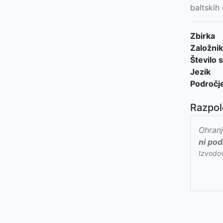
baltskih
Zbirka
Založnik
Število s
Jezik
Področj
Razpol
Ohranj
ni pod
Izvodo