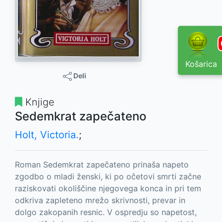
Košarica
Deli
Knjige
Sedemkrat zapečateno
Holt, Victoria.
;
Roman Sedemkrat zapečateno prinaša napeto
zgodbo o mladi ženski, ki po očetovi smrti začne
raziskovati okoliščine njegovega konca in pri tem
odkriva zapleteno mrežo skrivnosti, prevar in
dolgo zakopanih resnic. V ospredju so napetost,