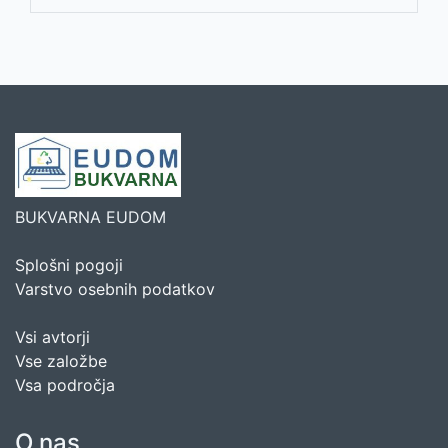
BUKVARNA EUDOM
Splošni pogoji
Varstvo osebnih podatkov
Vsi avtorji
Vse založbe
Vsa področja
O nas