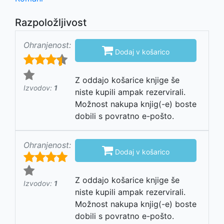
Razpoložljivost
Ohranjenost:

Dodaj v košarico
Z oddajo košarice knjige še
Izvodov:
1
niste kupili ampak rezervirali.
Možnost nakupa knjig(-e) boste
dobili s povratno e-pošto.
Ohranjenost:

Dodaj v košarico
Z oddajo košarice knjige še
Izvodov:
1
niste kupili ampak rezervirali.
Možnost nakupa knjig(-e) boste
dobili s povratno e-pošto.