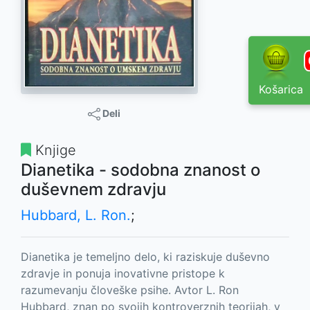
Košarica
Deli
Knjige
Dianetika - sodobna znanost o
duševnem zdravju
Hubbard, L. Ron.
;
Dianetika je temeljno delo, ki raziskuje duševno
zdravje in ponuja inovativne pristope k
razumevanju človeške psihe. Avtor L. Ron
Hubbard, znan po svojih kontroverznih teorijah, v