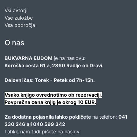
Vsi avtorji
Vse založbe
Vsa področja
O nas
BUKVARNA EUDOM
je na naslovu:
Koroška cesta 61 a, 2360 Radlje ob Dravi.
Delovni čas: Torek - Petek od 7h-15h.
Vsako knjigo ovrednotimo ob rezervaciji.
Povprečna cena knjig je okrog 10 EUR.
Za dodatna pojasnila lahko pokličete
na telefon:
041
230 246 ali 040 599 342
Lahko nam tudi pišete na naslov: