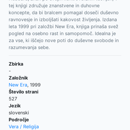
tej knjigi združuje znanstvene in duhovne
koncepte, da bi bralcem pomagal doseči duševno
ravnovesje in izboljšati kakovost življenja. Izdana
leta 1999 pri založbi New Era, knjiga prinaša svež
pogled na osebno rast in samopomoč. Idealna je
za vse, ki iščejo nove poti do duševne svobode in
razumevanja sebe.
Zbirka
-
Založnik
New Era
,
1999
Število strani
527
Jezik
slovenski
Področje
Vera / Religija