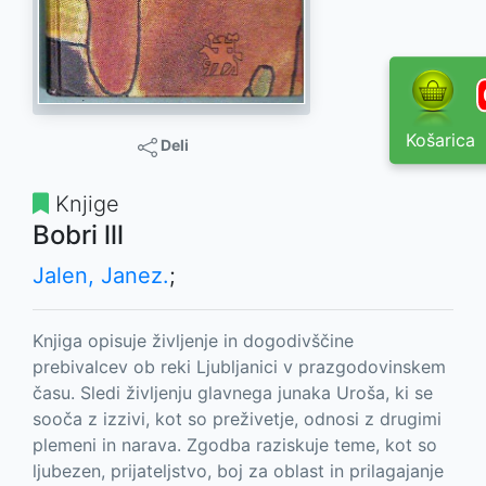
Košarica
Deli
Knjige
Bobri lll
Jalen, Janez.
;
Knjiga opisuje življenje in dogodivščine
prebivalcev ob reki Ljubljanici v prazgodovinskem
času. Sledi življenju glavnega junaka Uroša, ki se
sooča z izzivi, kot so preživetje, odnosi z drugimi
plemeni in narava. Zgodba raziskuje teme, kot so
ljubezen, prijateljstvo, boj za oblast in prilagajanje