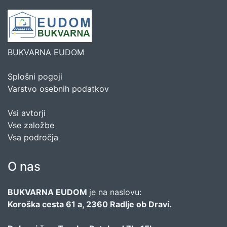
BUKVARNA EUDOM
Splošni pogoji
Varstvo osebnih podatkov
Vsi avtorji
Vse založbe
Vsa področja
O nas
BUKVARNA EUDOM
je na naslovu:
Koroška cesta 61 a, 2360 Radlje ob Dravi.