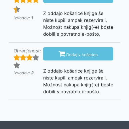
Z oddajo košarice knjige še
Izvodov:
1
niste kupili ampak rezervirali.
Možnost nakupa knjig(-e) boste
dobili s povratno e-pošto.
Ohranjenost:

Dodaj v košarico
Z oddajo košarice knjige še
Izvodov:
2
niste kupili ampak rezervirali.
Možnost nakupa knjig(-e) boste
dobili s povratno e-pošto.