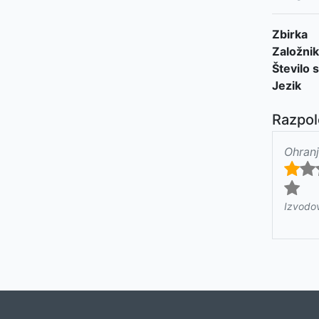
Zbirka
Založnik
Število s
Jezik
Razpol
Ohranj
Izvodo