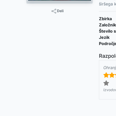
širšega 
Deli
Zbirka
Založnik
Število s
Jezik
Področj
Razpol
Ohranj
Izvodo