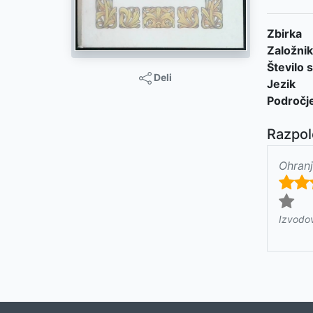
Zbirka
Založnik
Število s
Deli
Jezik
Področj
Razpol
Ohranj
Izvodo