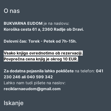
O nas
BUKVARNA EUDOM
je na naslovu:
Koroška cesta 61 a, 2360 Radlje ob Dravi.
Delovni čas: Torek - Petek od 7h-15h.
Vsako knjigo ovrednotimo ob rezervaciji.
Povprečna cena knjig je okrog 10 EUR.
Za dodatna pojasnila lahko pokličete
na telefon:
041
230 246 ali 040 599 342
Lahko nam tudi pišete na naslov:
reciklarnaeudom@gmail.com
Iskanje