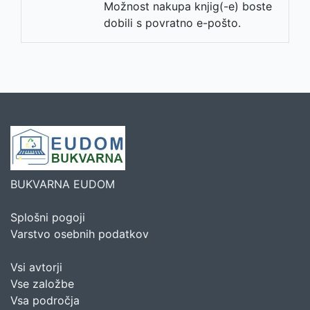
Možnost nakupa knjig(-e) boste
dobili s povratno e-pošto.
BUKVARNA EUDOM
Splošni pogoji
Varstvo osebnih podatkov
Vsi avtorji
Vse založbe
Vsa področja