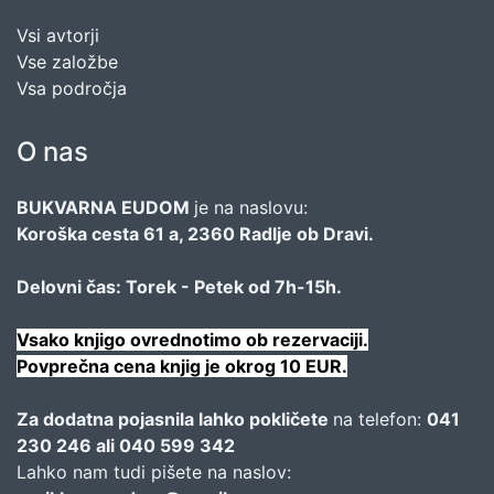
Vsi avtorji
Vse založbe
Vsa področja
O nas
BUKVARNA EUDOM
je na naslovu:
Koroška cesta 61 a, 2360 Radlje ob Dravi.
Delovni čas: Torek - Petek od 7h-15h.
Vsako knjigo ovrednotimo ob rezervaciji.
Povprečna cena knjig je okrog 10 EUR.
Za dodatna pojasnila lahko pokličete
na telefon:
041
230 246 ali 040 599 342
Lahko nam tudi pišete na naslov: