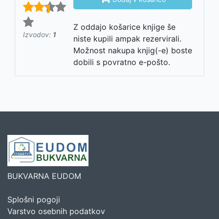
Z oddajo košarice knjige še
Izvodov:
1
niste kupili ampak rezervirali.
Možnost nakupa knjig(-e) boste
dobili s povratno e-pošto.
BUKVARNA EUDOM
Splošni pogoji
Varstvo osebnih podatkov