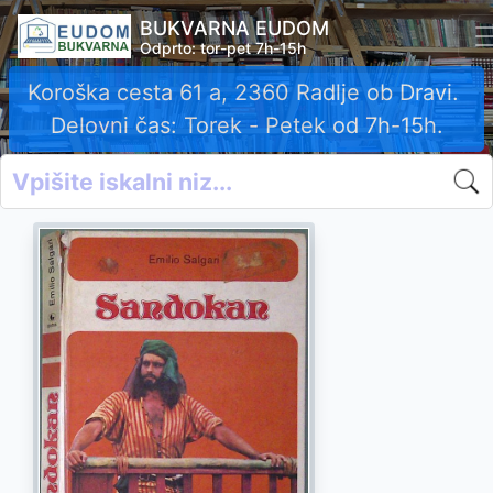
BUKVARNA EUDOM
Odprto: tor-pet 7h-15h
Koroška cesta 61 a, 2360 Radlje ob Dravi.
Delovni čas: Torek - Petek od 7h-15h.