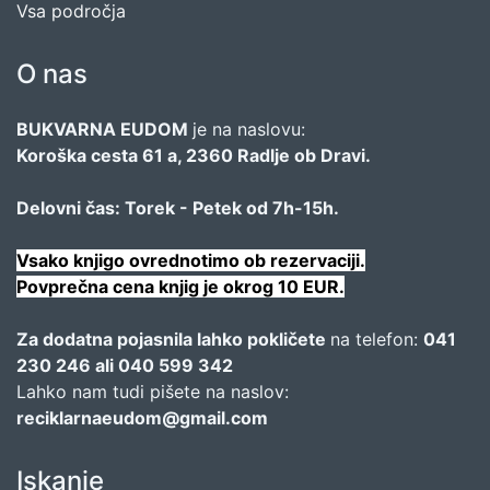
Vsa področja
O nas
BUKVARNA EUDOM
je na naslovu:
Koroška cesta 61 a, 2360 Radlje ob Dravi.
Delovni čas: Torek - Petek od 7h-15h.
Vsako knjigo ovrednotimo ob rezervaciji.
Povprečna cena knjig je okrog 10 EUR.
Za dodatna pojasnila lahko pokličete
na telefon:
041
230 246 ali 040 599 342
Lahko nam tudi pišete na naslov:
reciklarnaeudom@gmail.com
Iskanje