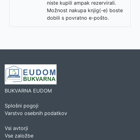
niste kupili ampak rezervirali.
Možnost nakupa knjig(-e) boste
dobili s povratno e-pošto.
BUKVARNA EUDOM
Splošni pogoji
Varstvo osebnih podatkov
Vsi avtorji
Vse založbe