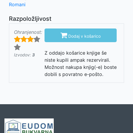
Romani
Razpoložljivost
Ohranjenost:

Dodaj v košarico
Z oddajo košarice knjige še
Izvodov:
3
niste kupili ampak rezervirali.
Možnost nakupa knjig(-e) boste
dobili s povratno e-pošto.