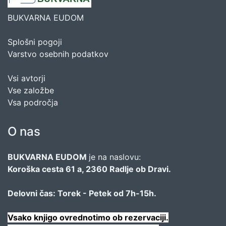
BUKVARNA EUDOM
Splošni pogoji
Varstvo osebnih podatkov
Vsi avtorji
Vse založbe
Vsa področja
O nas
BUKVARNA EUDOM
je na naslovu:
Koroška cesta 61 a, 2360 Radlje ob Dravi.
Delovni čas: Torek - Petek od 7h-15h.
Vsako knjigo ovrednotimo ob rezervaciji.