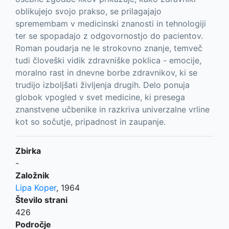
oblikujejo svojo prakso, se prilagajajo
spremembam v medicinski znanosti in tehnologiji
ter se spopadajo z odgovornostjo do pacientov.
Roman poudarja ne le strokovno znanje, temveč
tudi človeški vidik zdravniške poklica - emocije,
moralno rast in dnevne borbe zdravnikov, ki se
trudijo izboljšati življenja drugih. Delo ponuja
globok vpogled v svet medicine, ki presega
znanstvene učbenike in razkriva univerzalne vrline
kot so sočutje, pripadnost in zaupanje.
Zbirka
-
Založnik
Lipa Koper
,
1964
Število strani
426
Področje