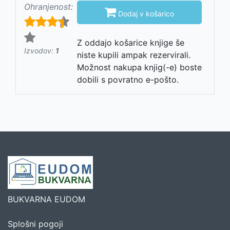
Ohranjenost:

Dodaj v košarico
Z oddajo košarice knjige še
Izvodov:
1
niste kupili ampak rezervirali.
Možnost nakupa knjig(-e) boste
dobili s povratno e-pošto.
BUKVARNA EUDOM
Splošni pogoji