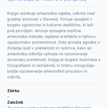
Knjiga raziskuje arheološke najdbe, odkrite med
gradnjo avtocest v Sloveniji. Ponuja vpogled v
bogato zgodovino in kulturno dediščino, ki leži
pod površjem. Avtorja opisujeta različne
arheološke metode, najdene artefakte in njihovo
zgodovinsko pomembnost. Delo prinaša zgodbe o
življenju ljudi v preteklosti in razkriva, kako so
arheološka odkritja vplivala na razumevanje
slovenske preteklosti. Knjiga je bogato ilustrirana s
fotografijami in zemljevidi, ki bralcu omogočajo
boljše razumevanje arheoloških procesov in
odkritij.
Zbirka
-
Založnik