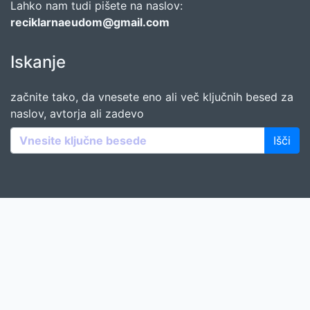
Lahko nam tudi pišete na naslov:
reciklarnaeudom@gmail.com
Iskanje
začnite tako, da vnesete eno ali več ključnih besed za
naslov, avtorja ali zadevo
Išči