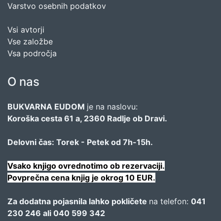
Varstvo osebnih podatkov
Vsi avtorji
Vse založbe
Vsa področja
O nas
BUKVARNA EUDOM
je na naslovu:
Koroška cesta 61 a, 2360 Radlje ob Dravi.
Delovni čas: Torek - Petek od 7h-15h.
Vsako knjigo ovrednotimo ob rezervaciji.
Povprečna cena knjig je okrog 10 EUR.
Za dodatna pojasnila lahko pokličete
na telefon:
041
230 246 ali 040 599 342