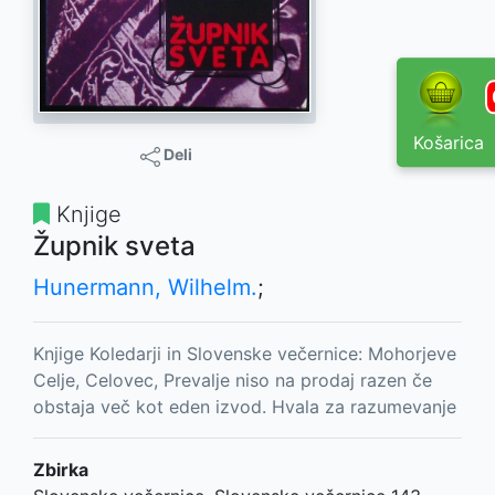
Košarica
Deli
Knjige
Župnik sveta
Hunermann, Wilhelm.
;
Knjige Koledarji in Slovenske večernice: Mohorjeve
Celje, Celovec, Prevalje niso na prodaj razen če
obstaja več kot eden izvod. Hvala za razumevanje
Zbirka