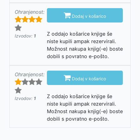
Ohranjenost:

Dodaj v košarico
Z oddajo košarice knjige še
Izvodov:
1
niste kupili ampak rezervirali.
Možnost nakupa knjig(-e) boste
dobili s povratno e-pošto.
Ohranjenost:

Dodaj v košarico
Z oddajo košarice knjige še
Izvodov:
1
niste kupili ampak rezervirali.
Možnost nakupa knjig(-e) boste
dobili s povratno e-pošto.