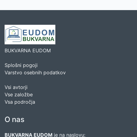
BUKVARNA EUDOM
Splošni pogoji
Varstvo osebnih podatkov
Vsi avtorji
Vse založbe
Vsa področja
O nas
BUKVARNA EUDOM
je na naslovu: