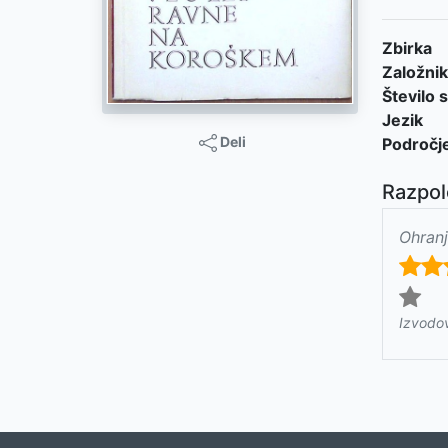
Zbirka
Založnik
Število s
Jezik
Deli
Področj
Razpol
Ohranj
Izvodo