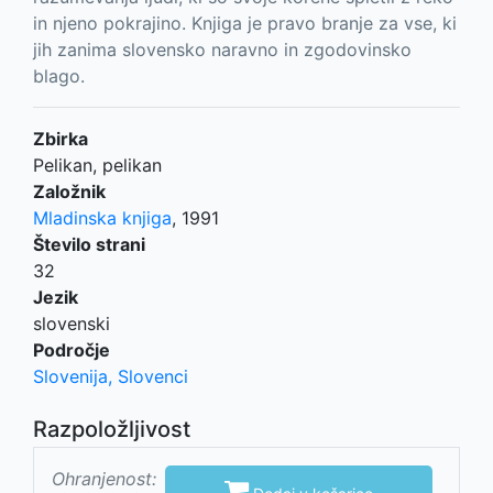
in njeno pokrajino. Knjiga je pravo branje za vse, ki
jih zanima slovensko naravno in zgodovinsko
blago.
Zbirka
Pelikan, pelikan
Založnik
Mladinska knjiga
,
1991
Število strani
32
Jezik
slovenski
Področje
Slovenija, Slovenci
Razpoložljivost
Ohranjenost:
