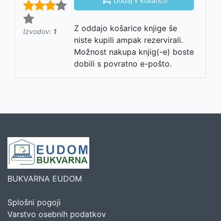
Dodaj v košarico
Z oddajo košarice knjige še
Izvodov:
1
niste kupili ampak rezervirali.
Možnost nakupa knjig(-e) boste
dobili s povratno e-pošto.
BUKVARNA EUDOM
Splošni pogoji
Varstvo osebnih podatkov