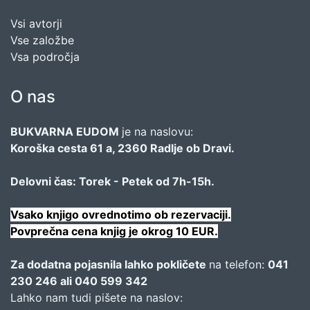
Vsi avtorji
Vse založbe
Vsa področja
O nas
BUKVARNA EUDOM
je na naslovu:
Koroška cesta 61 a, 2360 Radlje ob Dravi.
Delovni čas: Torek - Petek od 7h-15h.
Vsako knjigo ovrednotimo ob rezervaciji.
Povprečna cena knjig je okrog 10 EUR.
Za dodatna pojasnila lahko pokličete
na telefon:
041
230 246 ali 040 599 342
Lahko nam tudi pišete na naslov: