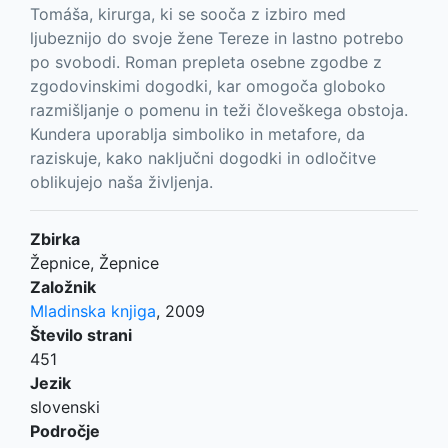
Tomáša, kirurga, ki se sooča z izbiro med
ljubeznijo do svoje žene Tereze in lastno potrebo
po svobodi. Roman prepleta osebne zgodbe z
zgodovinskimi dogodki, kar omogoča globoko
razmišljanje o pomenu in teži človeškega obstoja.
Kundera uporablja simboliko in metafore, da
raziskuje, kako naključni dogodki in odločitve
oblikujejo naša življenja.
Zbirka
Žepnice, Žepnice
Založnik
Mladinska knjiga
,
2009
Število strani
451
Jezik
slovenski
Področje