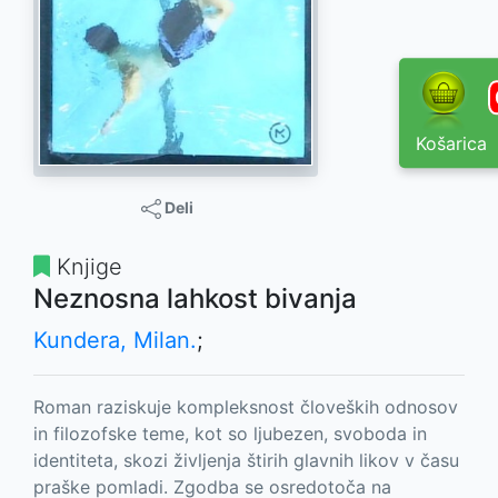
Košarica
Deli
Knjige
Neznosna lahkost bivanja
Kundera, Milan.
;
Roman raziskuje kompleksnost človeških odnosov
in filozofske teme, kot so ljubezen, svoboda in
identiteta, skozi življenja štirih glavnih likov v času
praške pomladi. Zgodba se osredotoča na