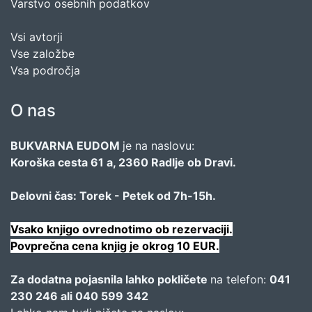
Varstvo osebnih podatkov
Vsi avtorji
Vse založbe
Vsa področja
O nas
BUKVARNA EUDOM
je na naslovu:
Koroška cesta 61 a, 2360 Radlje ob Dravi.
Delovni čas: Torek - Petek od 7h-15h.
Vsako knjigo ovrednotimo ob rezervaciji.
Povprečna cena knjig je okrog 10 EUR.
Za dodatna pojasnila lahko pokličete
na telefon:
041
230 246 ali 040 599 342