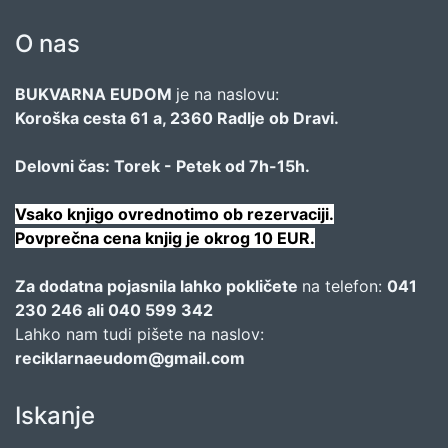
O nas
BUKVARNA EUDOM
je na naslovu:
Koroška cesta 61 a, 2360 Radlje ob Dravi.
Delovni čas: Torek - Petek od 7h-15h.
Vsako knjigo ovrednotimo ob rezervaciji.
Povprečna cena knjig je okrog 10 EUR.
Za dodatna pojasnila lahko pokličete
na telefon:
041
230 246 ali 040 599 342
Lahko nam tudi pišete na naslov:
reciklarnaeudom@gmail.com
Iskanje