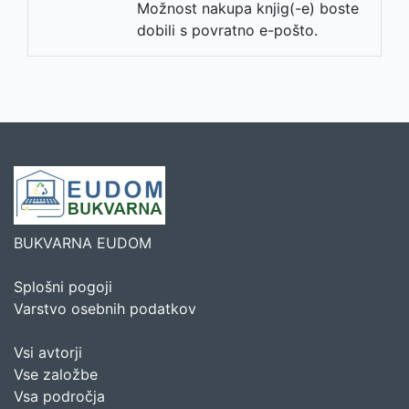
Možnost nakupa knjig(-e) boste
dobili s povratno e-pošto.
BUKVARNA EUDOM
Splošni pogoji
Varstvo osebnih podatkov
Vsi avtorji
Vse založbe
Vsa področja