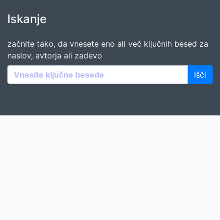
Iskanje
začnite tako, da vnesete eno ali več ključnih besed za
naslov, avtorja ali zadevo
Išči