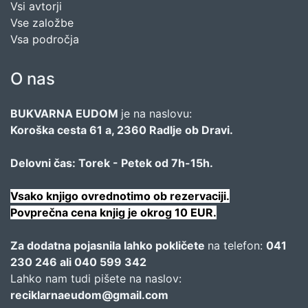
Vsi avtorji
Vse založbe
Vsa področja
O nas
BUKVARNA EUDOM
je na naslovu:
Koroška cesta 61 a, 2360 Radlje ob Dravi.
Delovni čas: Torek - Petek od 7h-15h.
Vsako knjigo ovrednotimo ob rezervaciji.
Povprečna cena knjig je okrog 10 EUR.
Za dodatna pojasnila lahko pokličete
na telefon:
041
230 246 ali 040 599 342
Lahko nam tudi pišete na naslov:
reciklarnaeudom@gmail.com