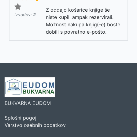
Z oddajo košarice knjige še
Izvodov:
2
niste kupili ampak rezervirali.
Možnost nakupa knjig(-e) boste
dobili s povratno e-pošto.
BUKVARNA EUDOM
Splošni pogoji
Varstvo osebnih podatkov