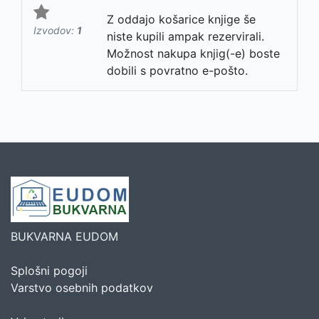
Z oddajo košarice knjige še
Izvodov:
1
niste kupili ampak rezervirali.
Možnost nakupa knjig(-e) boste
dobili s povratno e-pošto.
BUKVARNA EUDOM
Splošni pogoji
Varstvo osebnih podatkov