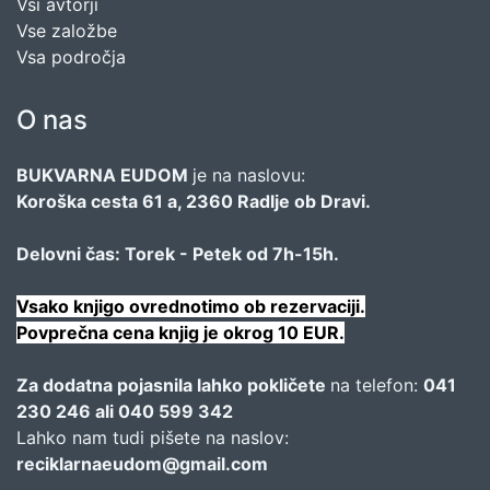
Vsi avtorji
Vse založbe
Vsa področja
O nas
BUKVARNA EUDOM
je na naslovu:
Koroška cesta 61 a, 2360 Radlje ob Dravi.
Delovni čas: Torek - Petek od 7h-15h.
Vsako knjigo ovrednotimo ob rezervaciji.
Povprečna cena knjig je okrog 10 EUR.
Za dodatna pojasnila lahko pokličete
na telefon:
041
230 246 ali 040 599 342
Lahko nam tudi pišete na naslov:
reciklarnaeudom@gmail.com