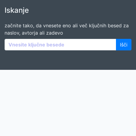
Iskanje
začnite tako, da vnesete eno ali več ključnih besed za
naslov, avtorja ali zadevo
Išči