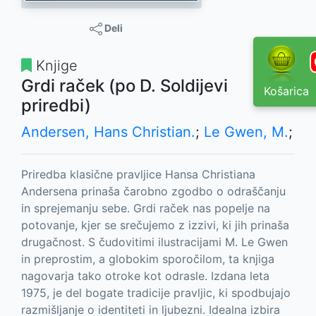
Deli
Knjige
Grdi raček (po D. Soldijevi
Košarica
priredbi)
Andersen, Hans Christian.
;
Le Gwen, M.
;
Priredba klasične pravljice Hansa Christiana
Andersena prinaša čarobno zgodbo o odraščanju
in sprejemanju sebe. Grdi raček nas popelje na
potovanje, kjer se srečujemo z izzivi, ki jih prinaša
drugačnost. S čudovitimi ilustracijami M. Le Gwen
in preprostim, a globokim sporočilom, ta knjiga
nagovarja tako otroke kot odrasle. Izdana leta
1975, je del bogate tradicije pravljic, ki spodbujajo
razmišljanje o identiteti in ljubezni. Idealna izbira