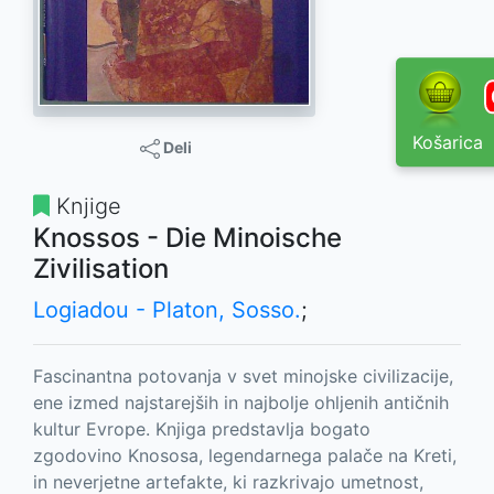
Košarica
Deli
Knjige
Knossos - Die Minoische
Zivilisation
Logiadou - Platon, Sosso.
;
Fascinantna potovanja v svet minojske civilizacije,
ene izmed najstarejših in najbolje ohljenih antičnih
kultur Evrope. Knjiga predstavlja bogato
zgodovino Knososa, legendarnega palače na Kreti,
in neverjetne artefakte, ki razkrivajo umetnost,