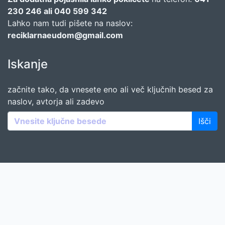
230 246 ali 040 599 342
Lahko nam tudi pišete na naslov:
reciklarnaeudom@gmail.com
Iskanje
začnite tako, da vnesete eno ali več ključnih besed za
naslov, avtorja ali zadevo
Išči