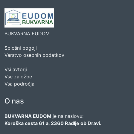
BUKVARNA EUDOM
Splošni pogoji
Varstvo osebnih podatkov
Vsi avtorji
Vse založbe
Vsa področja
O nas
BUKVARNA EUDOM
je na naslovu:
Koroška cesta 61 a, 2360 Radlje ob Dravi.