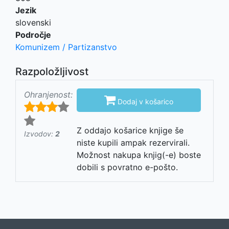
Jezik
slovenski
Področje
Komunizem / Partizanstvo
Razpoložljivost
Ohranjenost:

Dodaj v košarico
Z oddajo košarice knjige še
Izvodov:
2
niste kupili ampak rezervirali.
Možnost nakupa knjig(-e) boste
dobili s povratno e-pošto.