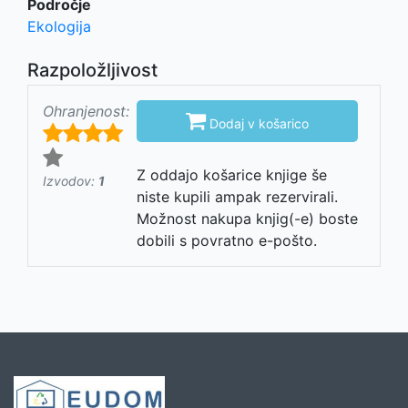
Področje
Ekologija
Razpoložljivost
Ohranjenost:

Dodaj v košarico
Z oddajo košarice knjige še
Izvodov:
1
niste kupili ampak rezervirali.
Možnost nakupa knjig(-e) boste
dobili s povratno e-pošto.