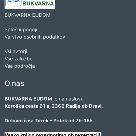
BUKVARNA EUDOM
Splošni pogoji
Varstvo osebnih podatkov
Vsi avtorji
Vse založbe
Vsa področja
O nas
BUKVARNA EUDOM
je na naslovu:
Koroška cesta 61 a, 2360 Radlje ob Dravi.
Delovni čas: Torek - Petek od 7h-15h.
Vsako knjigo ovrednotimo ob rezervaciji.