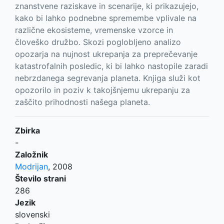
znanstvene raziskave in scenarije, ki prikazujejo,
kako bi lahko podnebne spremembe vplivale na
različne ekosisteme, vremenske vzorce in
človeško družbo. Skozi poglobljeno analizo
opozarja na nujnost ukrepanja za preprečevanje
katastrofalnih posledic, ki bi lahko nastopile zaradi
nebrzdanega segrevanja planeta. Knjiga služi kot
opozorilo in poziv k takojšnjemu ukrepanju za
zaščito prihodnosti našega planeta.
Zbirka
-
Založnik
Modrijan
,
2008
Število strani
286
Jezik
slovenski