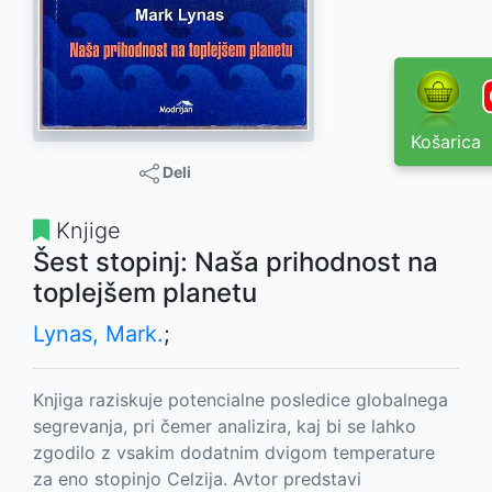
Košarica
Deli
Knjige
Šest stopinj: Naša prihodnost na
toplejšem planetu
Lynas, Mark.
;
Knjiga raziskuje potencialne posledice globalnega
segrevanja, pri čemer analizira, kaj bi se lahko
zgodilo z vsakim dodatnim dvigom temperature
za eno stopinjo Celzija. Avtor predstavi