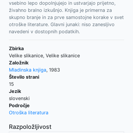
vsebino lepo dopolnjujejo in ustvarjajo prijetno,
živahno bralno izkušnjo. Knjiga je primerna za
skupno branje in za prve samostojne korake v svet
otroške literature. Glavni junaki: niso zanesljivo
navedeni v dostopnih podatkih.
Zbirka
Velike slikanice, Velike slikanice
Založnik
Mladinska knjiga
,
1983
Število strani
15
Jezik
slovenski
Področje
Otroška literatura
Razpoložljivost