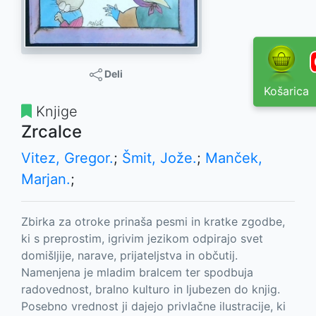
Deli
Košarica
Knjige
Zrcalce
Vitez, Gregor.
;
Šmit, Jože.
;
Manček,
Marjan.
;
Zbirka za otroke prinaša pesmi in kratke zgodbe,
ki s preprostim, igrivim jezikom odpirajo svet
domišljije, narave, prijateljstva in občutij.
Namenjena je mladim bralcem ter spodbuja
radovednost, bralno kulturo in ljubezen do knjig.
Posebno vrednost ji dajejo privlačne ilustracije, ki