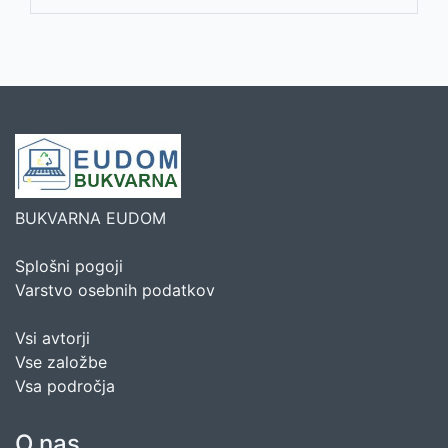
BUKVARNA EUDOM
Splošni pogoji
Varstvo osebnih podatkov
Vsi avtorji
Vse založbe
Vsa področja
O nas