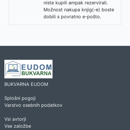
niste kupili ampak rezervirali.
Možnost nakupa knjig(-e) boste
dobili s povratno e-pošto.
BUKVARNA EUDOM
Splošni pogoji
Varstvo osebnih podatkov
Vsi avtorji
Vse založbe