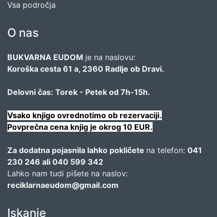
Vsa področja
O nas
BUKVARNA EUDOM
je na naslovu:
Koroška cesta 61 a, 2360 Radlje ob Dravi.
Delovni čas: Torek - Petek od 7h-15h.
Vsako knjigo ovrednotimo ob rezervaciji.
Povprečna cena knjig je okrog 10 EUR.
Za dodatna pojasnila lahko pokličete
na telefon:
041
230 246 ali 040 599 342
Lahko nam tudi pišete na naslov:
reciklarnaeudom@gmail.com
Iskanje