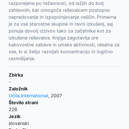
razporejene po težavnosti, od lažjih do bolj
zahtevnih, kar omogoča reševalcem postopno
napredovanje in izpopolnjevanje veščin. Primerna
je za vse starostne skupine in ravni izkušenj, saj
ponuja dovolj izzivov tako za začetnike kot za
izkušene reševalce. Knjiga zagotavlja ure
kakovostne zabave in umske aktivnosti, idealna za
vse, ki si želijo razvijati koncentracijo in logično
razmišljanje.
Zbirka
-
Založnik
Učila International
,
2007
Število strani
226
Jezik
slovenski