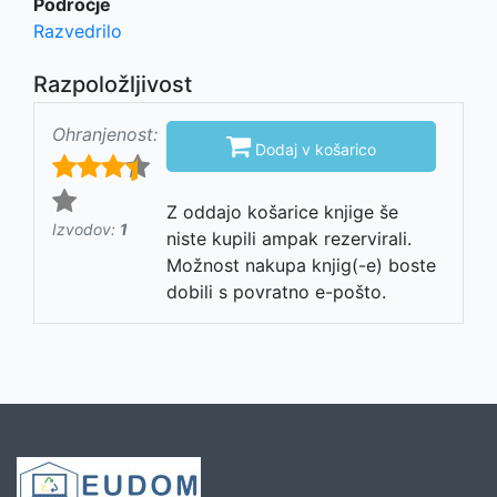
Področje
Razvedrilo
Razpoložljivost
Ohranjenost:

Dodaj v košarico
Z oddajo košarice knjige še
Izvodov:
1
niste kupili ampak rezervirali.
Možnost nakupa knjig(-e) boste
dobili s povratno e-pošto.