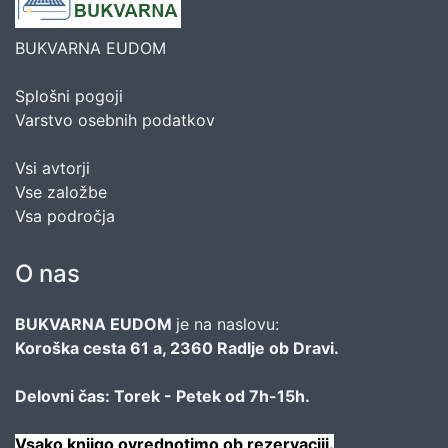
BUKVARNA EUDOM
Splošni pogoji
Varstvo osebnih podatkov
Vsi avtorji
Vse založbe
Vsa področja
O nas
BUKVARNA EUDOM
je na naslovu:
Koroška cesta 61 a, 2360 Radlje ob Dravi.
Delovni čas: Torek - Petek od 7h-15h.
Vsako knjigo ovrednotimo ob rezervaciji.