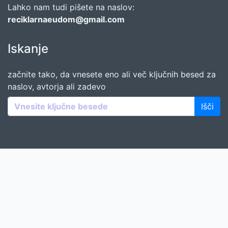
Lahko nam tudi pišete na naslov:
reciklarnaeudom@gmail.com
Iskanje
začnite tako, da vnesete eno ali več ključnih besed za
naslov, avtorja ali zadevo
Išči