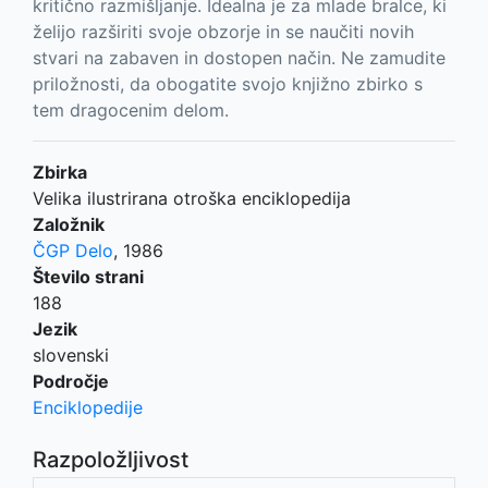
kritično razmišljanje. Idealna je za mlade bralce, ki
želijo razširiti svoje obzorje in se naučiti novih
stvari na zabaven in dostopen način. Ne zamudite
priložnosti, da obogatite svojo knjižno zbirko s
tem dragocenim delom.
Zbirka
Velika ilustrirana otroška enciklopedija
Založnik
ČGP Delo
,
1986
Število strani
188
Jezik
slovenski
Področje
Enciklopedije
Razpoložljivost