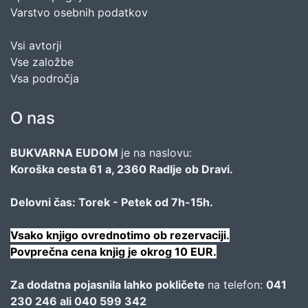
Varstvo osebnih podatkov
Vsi avtorji
Vse založbe
Vsa področja
O nas
BUKVARNA EUDOM
je na naslovu:
Koroška cesta 61 a, 2360 Radlje ob Dravi.
Delovni čas: Torek - Petek od 7h-15h.
Vsako knjigo ovrednotimo ob rezervaciji.
Povprečna cena knjig je okrog 10 EUR.
Za dodatna pojasnila lahko pokličete
na telefon:
041
230 246 ali 040 599 342