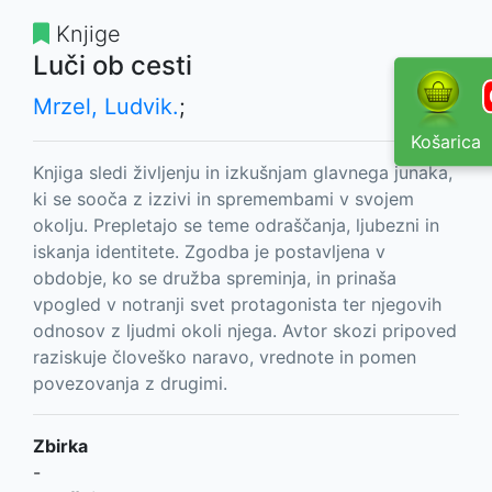
Knjige
Luči ob cesti
Mrzel, Ludvik.
;
Košarica
Knjiga sledi življenju in izkušnjam glavnega junaka,
ki se sooča z izzivi in spremembami v svojem
okolju. Prepletajo se teme odraščanja, ljubezni in
iskanja identitete. Zgodba je postavljena v
obdobje, ko se družba spreminja, in prinaša
vpogled v notranji svet protagonista ter njegovih
odnosov z ljudmi okoli njega. Avtor skozi pripoved
raziskuje človeško naravo, vrednote in pomen
povezovanja z drugimi.
Zbirka
-