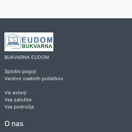
BUKVARNA EUDOM
Splošni pogoji
Varstvo osebnih podatkov
Vsi avtorji
Vse založbe
Vsa področja
O nas