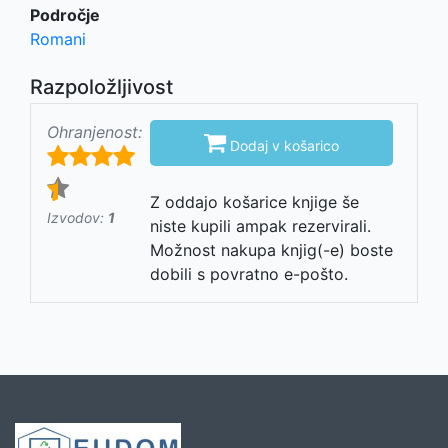
Področje
Romani
Razpoložljivost
Ohranjenost:

Dodaj v košarico
Z oddajo košarice knjige še
Izvodov:
1
niste kupili ampak rezervirali.
Možnost nakupa knjig(-e) boste
dobili s povratno e-pošto.