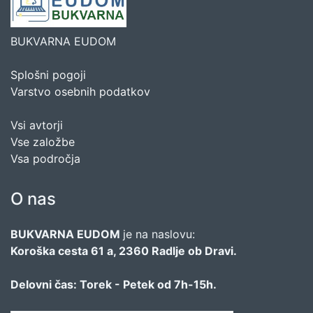
BUKVARNA EUDOM
Splošni pogoji
Varstvo osebnih podatkov
Vsi avtorji
Vse založbe
Vsa področja
O nas
BUKVARNA EUDOM
je na naslovu:
Koroška cesta 61 a, 2360 Radlje ob Dravi.
Delovni čas: Torek - Petek od 7h-15h.