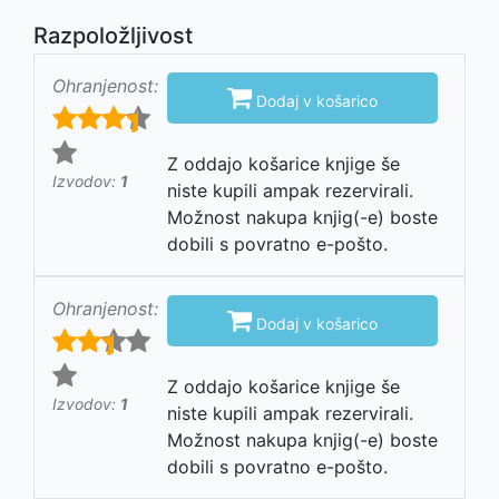
Razpoložljivost
Ohranjenost:

Dodaj v košarico
Z oddajo košarice knjige še
Izvodov:
1
niste kupili ampak rezervirali.
Možnost nakupa knjig(-e) boste
dobili s povratno e-pošto.
Ohranjenost:

Dodaj v košarico
Z oddajo košarice knjige še
Izvodov:
1
niste kupili ampak rezervirali.
Možnost nakupa knjig(-e) boste
dobili s povratno e-pošto.