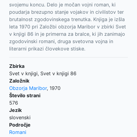
svojemu koncu. Delo je močan vojni roman, ki
poudarja brezupno stanje vojakov in civilistov ter
brutalnost zgodovinskega trenutka. Knjiga je izšla
leta 1970 pri Založbi obzorja Maribor v zbirki Svet
v knjigi 86 in je primerna za bralce, ki jih zanimajo
zgodovinski romani, druga svetovna vojna in
literarni prikazi človekove stiske.
Zbirka
Svet v knjigi, Svet v knjigi 86
Založnik
Obzorja Maribor
,
1970
Število strani
576
Jezik
slovenski
Področje
Romani