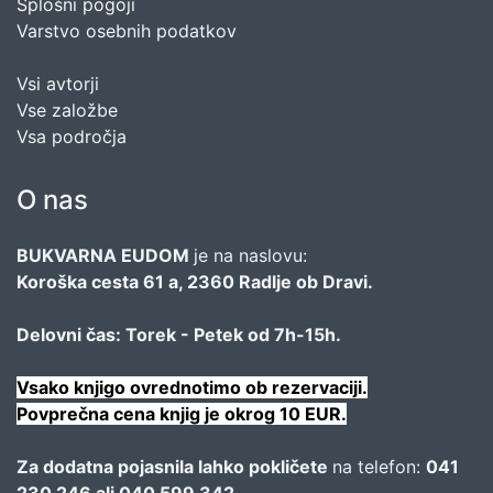
Splošni pogoji
Varstvo osebnih podatkov
Vsi avtorji
Vse založbe
Vsa področja
O nas
BUKVARNA EUDOM
je na naslovu:
Koroška cesta 61 a, 2360 Radlje ob Dravi.
Delovni čas: Torek - Petek od 7h-15h.
Vsako knjigo ovrednotimo ob rezervaciji.
Povprečna cena knjig je okrog 10 EUR.
Za dodatna pojasnila lahko pokličete
na telefon:
041