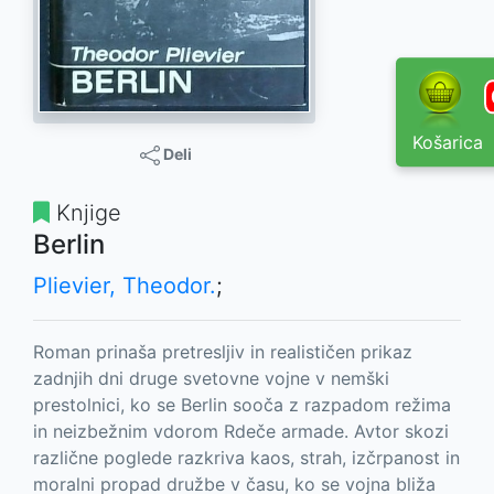
Košarica
Deli
Knjige
Berlin
Plievier, Theodor.
;
Roman prinaša pretresljiv in realističen prikaz
zadnjih dni druge svetovne vojne v nemški
prestolnici, ko se Berlin sooča z razpadom režima
in neizbežnim vdorom Rdeče armade. Avtor skozi
različne poglede razkriva kaos, strah, izčrpanost in
moralni propad družbe v času, ko se vojna bliža