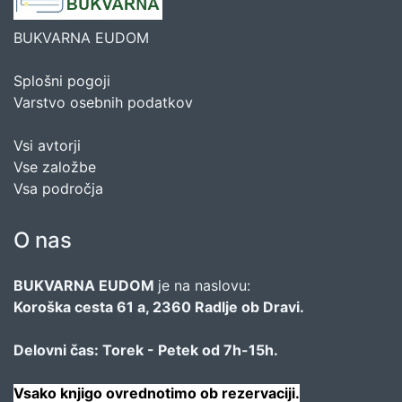
BUKVARNA EUDOM
Splošni pogoji
Varstvo osebnih podatkov
Vsi avtorji
Vse založbe
Vsa področja
O nas
BUKVARNA EUDOM
je na naslovu:
Koroška cesta 61 a, 2360 Radlje ob Dravi.
Delovni čas: Torek - Petek od 7h-15h.
Vsako knjigo ovrednotimo ob rezervaciji.