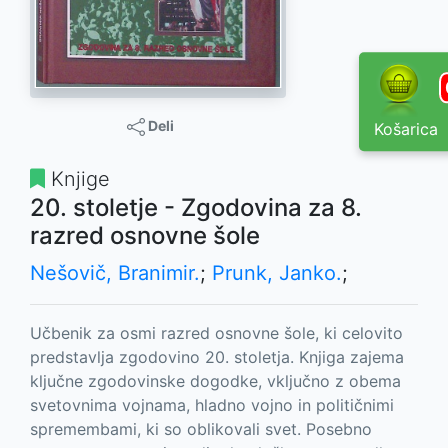
Deli
Košarica
Knjige
20. stoletje - Zgodovina za 8.
razred osnovne šole
Nešovič, Branimir.
;
Prunk, Janko.
;
Učbenik za osmi razred osnovne šole, ki celovito
predstavlja zgodovino 20. stoletja. Knjiga zajema
ključne zgodovinske dogodke, vključno z obema
svetovnima vojnama, hladno vojno in političnimi
spremembami, ki so oblikovali svet. Posebno