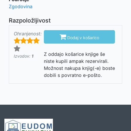
Zgodovina
Razpoložljivost
Ohranjenost:

Dodaj v košarico
Z oddajo košarice knjige še
Izvodov:
1
niste kupili ampak rezervirali.
Možnost nakupa knjig(-e) boste
dobili s povratno e-pošto.