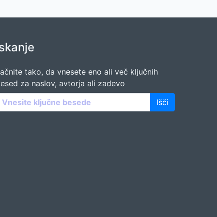
Iskanje
ačnite tako, da vnesete eno ali več ključnih
esed za naslov, avtorja ali zadevo
Išči