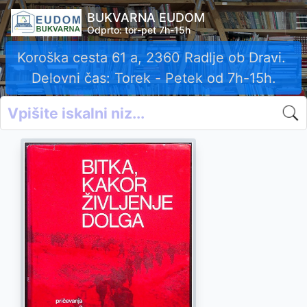
BUKVARNA EUDOM
Odprto: tor-pet 7h-15h
Koroška cesta 61 a, 2360 Radlje ob Dravi.
Delovni čas: Torek - Petek od 7h-15h.