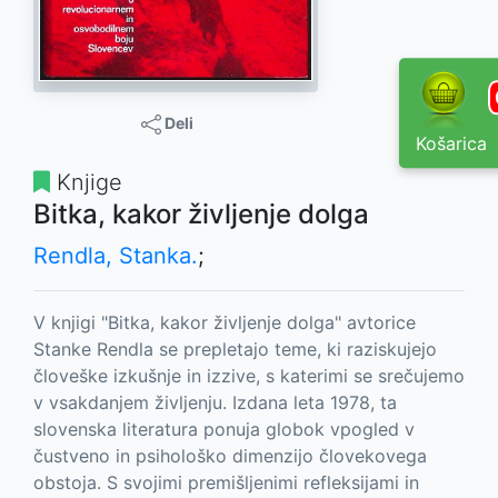
Deli
Košarica
Knjige
Bitka, kakor življenje dolga
Rendla, Stanka.
;
V knjigi "Bitka, kakor življenje dolga" avtorice
Stanke Rendla se prepletajo teme, ki raziskujejo
človeške izkušnje in izzive, s katerimi se srečujemo
v vsakdanjem življenju. Izdana leta 1978, ta
slovenska literatura ponuja globok vpogled v
čustveno in psihološko dimenzijo človekovega
obstoja. S svojimi premišljenimi refleksijami in