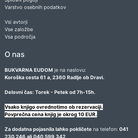
Varstvo osebnih podatkov
Vsi avtorji
Vse založbe
Vsa področja
O nas
BUKVARNA EUDOM
je na naslovu:
Koroška cesta 61 a, 2360 Radlje ob Dravi.
Delovni čas: Torek - Petek od 7h-15h.
Vsako knjigo ovrednotimo ob rezervaciji.
Povprečna cena knjig je okrog 10 EUR.
Za dodatna pojasnila lahko pokličete
na telefon:
041
230 246 ali 040 599 342