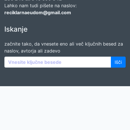
Lahko nam tudi pišete na naslov:
reciklarnaeudom@gmail.com
Iskanje
začnite tako, da vnesete eno ali več ključnih besed za
naslov, avtorja ali zadevo
Išči