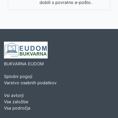
dobili s povratno e-pošto.
BUKVARNA EUDOM
Splošni pogoji
Varstvo osebnih podatkov
Vsi avtorji
Vse založbe
Vsa področja