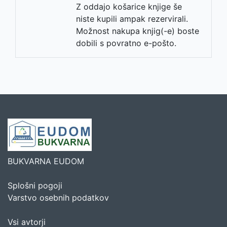
Z oddajo košarice knjige še
niste kupili ampak rezervirali.
Možnost nakupa knjig(-e) boste
dobili s povratno e-pošto.
BUKVARNA EUDOM
Splošni pogoji
Varstvo osebnih podatkov
Vsi avtorji