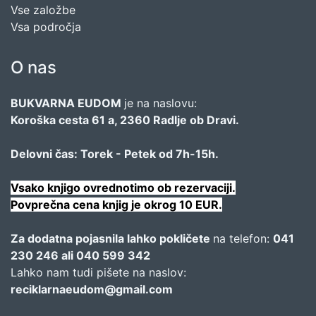
Vse založbe
Vsa področja
O nas
BUKVARNA EUDOM
je na naslovu:
Koroška cesta 61 a, 2360 Radlje ob Dravi.
Delovni čas: Torek - Petek od 7h-15h.
Vsako knjigo ovrednotimo ob rezervaciji.
Povprečna cena knjig je okrog 10 EUR.
Za dodatna pojasnila lahko pokličete
na telefon:
041
230 246 ali 040 599 342
Lahko nam tudi pišete na naslov:
reciklarnaeudom@gmail.com