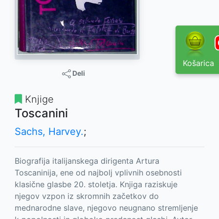
Košarica
Deli
Knjige
Toscanini
Sachs, Harvey.
;
Biografija italijanskega dirigenta Artura
Toscaninija, ene od najbolj vplivnih osebnosti
klasične glasbe 20. stoletja. Knjiga raziskuje
njegov vzpon iz skromnih začetkov do
mednarodne slave, njegovo neugnano stremljenje