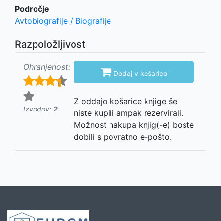
Področje
Avtobiografije / Biografije
Razpoložljivost
Ohranjenost:

Dodaj v košarico
Z oddajo košarice knjige še
Izvodov:
2
niste kupili ampak rezervirali.
Možnost nakupa knjig(-e) boste
dobili s povratno e-pošto.