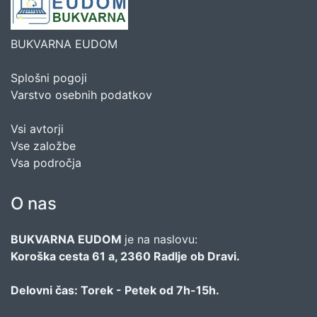
BUKVARNA EUDOM
Splošni pogoji
Varstvo osebnih podatkov
Vsi avtorji
Vse založbe
Vsa področja
O nas
BUKVARNA EUDOM
je na naslovu:
Koroška cesta 61 a, 2360 Radlje ob Dravi.
Delovni čas: Torek - Petek od 7h-15h.